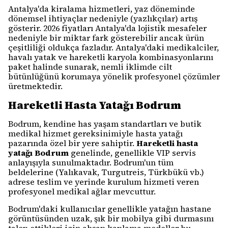
Antalya'da kiralama hizmetleri, yaz döneminde
dönemsel ihtiyaçlar nedeniyle (yazlıkçılar) artış
gösterir. 2026 fiyatları Antalya'da lojistik mesafeler
nedeniyle bir miktar fark gösterebilir ancak ürün
çeşitliliği oldukça fazladır. Antalya'daki medikalciler,
havalı yatak ve hareketli karyola kombinasyonlarını
paket halinde sunarak, nemli iklimde cilt
bütünlüğünü korumaya yönelik profesyonel çözümler
üretmektedir.
Hareketli Hasta Yatağı Bodrum
Bodrum, kendine has yaşam standartları ve butik
medikal hizmet gereksinimiyle hasta yatağı
pazarında özel bir yere sahiptir.
Hareketli hasta
yatağı Bodrum
genelinde, genellikle VIP servis
anlayışıyla sunulmaktadır. Bodrum'un tüm
beldelerine (Yalıkavak, Turgutreis, Türkbükü vb.)
adrese teslim ve yerinde kurulum hizmeti veren
profesyonel medikal ağlar mevcuttur.
Bodrum'daki kullanıcılar genellikle yatağın hastane
görüntüsünden uzak, şık bir mobilya gibi durmasını