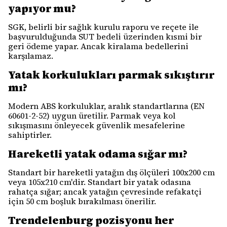
yapıyor mu?
SGK, belirli bir sağlık kurulu raporu ve reçete ile
başvurulduğunda SUT bedeli üzerinden kısmi bir
geri ödeme yapar. Ancak kiralama bedellerini
karşılamaz.
Yatak korkulukları parmak sıkıştırır
mı?
Modern ABS korkuluklar, aralık standartlarına (EN
60601-2-52) uygun üretilir. Parmak veya kol
sıkışmasını önleyecek güvenlik mesafelerine
sahiptirler.
Hareketli yatak odama sığar mı?
Standart bir hareketli yatağın dış ölçüleri 100x200 cm
veya 105x210 cm'dir. Standart bir yatak odasına
rahatça sığar; ancak yatağın çevresinde refakatçi
için 50 cm boşluk bırakılması önerilir.
Trendelenburg pozisyonu her