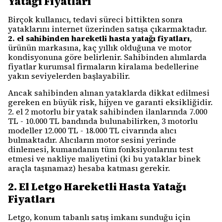
Yatağı Fiyatları
Birçok kullanıcı, tedavi süreci bittikten sonra
yataklarını internet üzerinden satışa çıkarmaktadır.
2. el sahibinden hareketli hasta yatağı fiyatları
,
ürünün markasına, kaç yıllık olduğuna ve motor
kondisyonuna göre belirlenir. Sahibinden alımlarda
fiyatlar kurumsal firmaların kiralama bedellerine
yakın seviyelerden başlayabilir.
Ancak sahibinden alınan yataklarda dikkat edilmesi
gereken en büyük risk, hijyen ve garanti eksikliğidir.
2. el 2 motorlu bir yatak sahibinden ilanlarında 7.000
TL - 10.000 TL bandında bulunabilirken, 3 motorlu
modeller 12.000 TL - 18.000 TL civarında alıcı
bulmaktadır. Alıcıların motor sesini yerinde
dinlemesi, kumandanın tüm fonksiyonlarını test
etmesi ve nakliye maliyetini (ki bu yataklar binek
araçla taşınamaz) hesaba katması gerekir.
2. El Letgo Hareketli Hasta Yatağı
Fiyatları
Letgo, konum tabanlı satış imkanı sunduğu için