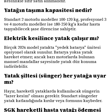
kesinlikle sıfır satın alınmalıdır.
Yatağın taşıma kapasitesi nedir?
Standart 2 motorlu modeller 100-120 kg, profesyonel 3
ve 4 motorlu modeller ise 180-250 kg'a kadar hasta
taşıyabilecek şase direncine sahiptir.
Elektrik kesilince yatak çalışır mı?
Birçok 2026 model yatakta "yedek batarya" ünitesi
opsiyonel olarak sunulur. Batarya yoksa yatak
hareket etmez; ancak bazı motorlarda bulunan
manuel mandallar sayesinde yatak düz konuma
indirilebilir.
Yatak şiltesi (sünger) her yatağa uyar
mı?
Hayır, hareketli yataklarda kullanılacak süngerin
"lazer kesim" olması gerekir. Standart süngerler
yatak katlandığında kırılır veya formunu kaybeder.
SGK hareketli hasta yatağı ödemesi