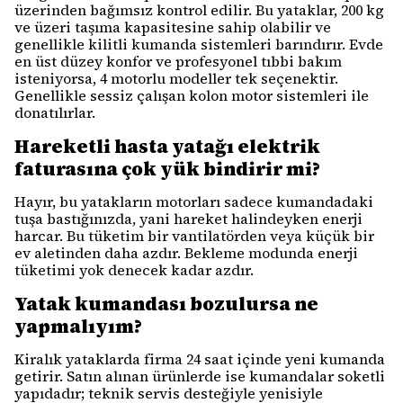
üzerinden bağımsız kontrol edilir. Bu yataklar, 200 kg
ve üzeri taşıma kapasitesine sahip olabilir ve
genellikle kilitli kumanda sistemleri barındırır. Evde
en üst düzey konfor ve profesyonel tıbbi bakım
isteniyorsa, 4 motorlu modeller tek seçenektir.
Genellikle sessiz çalışan kolon motor sistemleri ile
donatılırlar.
Hareketli hasta yatağı elektrik
faturasına çok yük bindirir mi?
Hayır, bu yatakların motorları sadece kumandadaki
tuşa bastığınızda, yani hareket halindeyken enerji
harcar. Bu tüketim bir vantilatörden veya küçük bir
ev aletinden daha azdır. Bekleme modunda enerji
tüketimi yok denecek kadar azdır.
Yatak kumandası bozulursa ne
yapmalıyım?
Kiralık yataklarda firma 24 saat içinde yeni kumanda
getirir. Satın alınan ürünlerde ise kumandalar soketli
yapıdadır; teknik servis desteğiyle yenisiyle