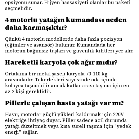
opsiyonu sunar. Hijyen hassasiyeti olanlar bu paketi
seçmelidir.
4 motorlu yatağın kumandası neden
daha karmaşıktır?
Çünkü 4 motorlu modellerde daha fazla pozisyon
(eğimler ve asansör) bulunur. Kumandada her
motorun bağımsız tuşları ve güvenlik kilitleri yer alır.
Hareketli karyola çok ağır mıdır?
Ortalama bir metal şaseli karyola 70-110 kg
arasındadır. Tekerlekleri sayesinde oda içinde
kolayca taşınabilir ancak katlar arası taşıma için en
az 2 kişi gereklidir.
Pillerle çalışan hasta yatağı var mı?
Hayır, motorlar güçlü yükleri kaldırmak için 220V
elektriğe ihtiyaç duyar. Piller sadece acil durumda
yatağı düzeltmek veya kısa süreli taşıma için "yedek
enerji" sağlar.