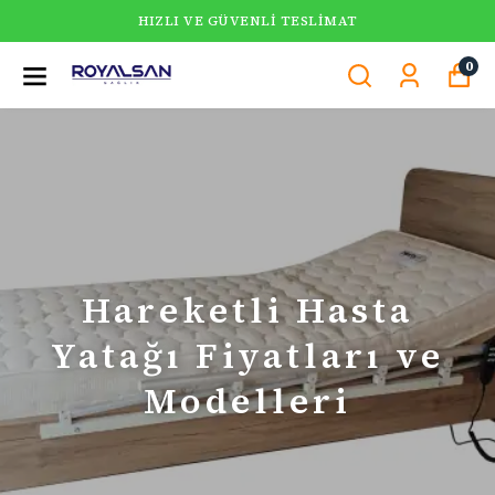
HIZLI VE GÜVENLI TESLIMAT
0
Hareketli Hasta
Yatağı Fiyatları ve
Modelleri