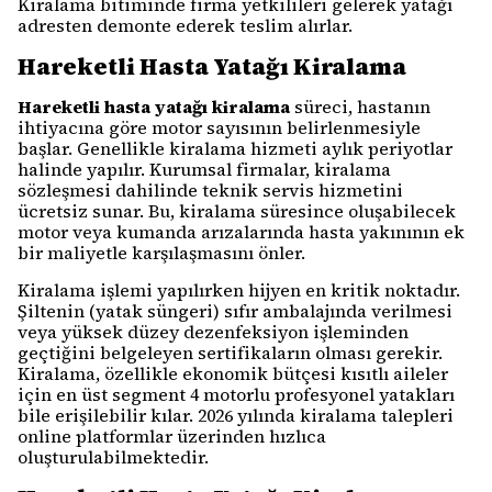
Kiralama bitiminde firma yetkilileri gelerek yatağı
adresten demonte ederek teslim alırlar.
Hareketli Hasta Yatağı Kiralama
Hareketli hasta yatağı kiralama
süreci, hastanın
ihtiyacına göre motor sayısının belirlenmesiyle
başlar. Genellikle kiralama hizmeti aylık periyotlar
halinde yapılır. Kurumsal firmalar, kiralama
sözleşmesi dahilinde teknik servis hizmetini
ücretsiz sunar. Bu, kiralama süresince oluşabilecek
motor veya kumanda arızalarında hasta yakınının ek
bir maliyetle karşılaşmasını önler.
Kiralama işlemi yapılırken hijyen en kritik noktadır.
Şiltenin (yatak süngeri) sıfır ambalajında verilmesi
veya yüksek düzey dezenfeksiyon işleminden
geçtiğini belgeleyen sertifikaların olması gerekir.
Kiralama, özellikle ekonomik bütçesi kısıtlı aileler
için en üst segment 4 motorlu profesyonel yatakları
bile erişilebilir kılar. 2026 yılında kiralama talepleri
online platformlar üzerinden hızlıca
oluşturulabilmektedir.