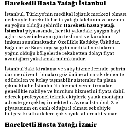
Hareketli Hasta Yatağı İstanbul
İstanbul, Türkiye'nin medikal lojistik merkezi olması
nedeniyle hareketli hasta yatağı talebinin ve arzının
en yoğun olduğu şehirdir.
Hareketli hasta yatağı
İstanbul
piyasasında, her iki yakadaki yaygın bayi
ağları sayesinde aynı gün teslimat ve kurulum
imkanı sunulmaktadır. Özellikle Kadıköy, Üsküdar,
Bağcılar ve Bayrampaşa gibi medikal noktaların
yoğun olduğu bölgelerde rekabetten dolayı fiyat
avantajları yakalamak mümkündür.
İstanbul'daki kiralama ve satış hizmetlerinde, şehrin
dar merdivenli binaları göz önüne alınarak demonte
edilebilen ve kolay taşınabilir sistemler ön plana
çıkmaktadır. İstanbul'da hizmet veren firmalar,
genellikle nakliye ve kurulum hizmetini fiyata dahil
ederek profesyonel teknik ekiplerle yatak montajını
adreste gerçekleştirmektedir. Ayrıca İstanbul, 2. el
piyasasının en canlı olduğu il olması sebebiyle
bütçesi kısıtlı ailelere çok sayıda alternatif sunar.
Hareketli Hasta Yatağı İzmir