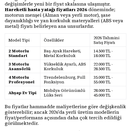
değişimlerle yeni bir fiyat skalasına ulaşmıştır.
Hareketli hasta yatağı fiyatları 2026
döneminde;
motorun menşei (Alman veya yerli motor), şase
dayanıklılığı ve yan korkuluk materyalleri (ABS veya
metal) fiyatı belirleyen ana unsurlardır.
2026 Tahmini
Model Tipi
Özellikler
Satış Fiyatı
2 Motorlu
Baş-Ayak Hareketi,
14.500 TL -
Standart
Metal Korkuluk
18.000 TL
3 Motorlu
Yükseklik Ayarlı, ABS
22.000 TL -
Asansörlü
Korkuluk
28.500 TL
4 Motorlu
Trendelenburg, Full
35.000 TL -
Profesyonel
Fonksiyon
55.000 TL
Mobilya Görünümlü
28.000 TL -
Ahşap Ev Tipi
Lüks Seri
45.000 TL
Bu fiyatlar hammadde maliyetlerine göre değişkenlik
gösterebilir; ancak 2026'da yerli üretim modellerin
fiyat/performans açısından daha çok tercih edildiği
görülmektedir.