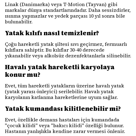
Linak (Danimarka) veya T-Motion (Tayvan) gibi
markalar dünya standartlarındadır. Daha sessizdirler,
ısınma yapmazlar ve yedek parçası 10 yıl sonra bile
bulunabilir.
Yatak kılıfı nasıl temizlenir?
Çoğu hareketli yatak şiltesi sıvı geçirmez, fermuarlı
kılıflara sahiptir. Bu kılıflar 30-40 derecede
yıkanabilir veya alkolsüz dezenfektanlarla silinebilir.
Havalı yatak hareketli karyolaya
konur mu?
Evet, tüm hareketli yatakların üzerine havalı yatak
(yatak yarası önleyici) serilebilir. Havalı yatak
karyolanın katlanma hareketlerine uyum sağlar.
Yatak kumandası kilitlenebilir mi?
Evet, özellikle demans hastaları için kumandada
"çocuk kilidi" veya "bakıcı kilidi" özelliği bulunur.
Hastanın yanlışlıkla kendine zarar vermesi önlenir.