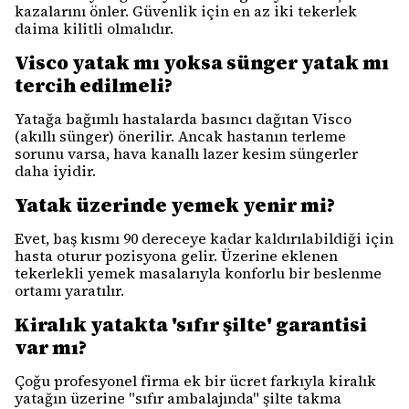
kazalarını önler. Güvenlik için en az iki tekerlek
daima kilitli olmalıdır.
Visco yatak mı yoksa sünger yatak mı
tercih edilmeli?
Yatağa bağımlı hastalarda basıncı dağıtan Visco
(akıllı sünger) önerilir. Ancak hastanın terleme
sorunu varsa, hava kanallı lazer kesim süngerler
daha iyidir.
Yatak üzerinde yemek yenir mi?
Evet, baş kısmı 90 dereceye kadar kaldırılabildiği için
hasta oturur pozisyona gelir. Üzerine eklenen
tekerlekli yemek masalarıyla konforlu bir beslenme
ortamı yaratılır.
Kiralık yatakta 'sıfır şilte' garantisi
var mı?
Çoğu profesyonel firma ek bir ücret farkıyla kiralık
yatağın üzerine "sıfır ambalajında" şilte takma