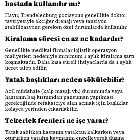
hastada kullanılır mı?
Hayır, Trendelenburg pozisyonu genellikle doktor
tavsiyesiyle akciğer drenajı veya tansiyon
stabilizasyonu gereken özel durumlarda kullanılır.
Kiralama süresi en az ne kadardır?
Genellikle medikal firmalar lojistik operasyon
maliyetleri nedeniyle minimum 1 aylık kiralama şartı
koşmaktadır. Daha kısa süreli ihtiyaçlarda da 1 aylık
ücret talep edilir.
Yatak başlıkları neden sökülebilir?
Acil müdahale (kalp masajı vb.) durumunda veya
hastanın baş kısmından pansuman yapılması
gerektiğinde refakatçiye alan açmak için başlıklar
kolayca yerinden çıkarılabilir.
Tekerlek frenleri ne işe yarar?
Yatak sabitken hastanın yataktan kalkarken veya
otururken yatağın kaymasını engelleyerek düşme