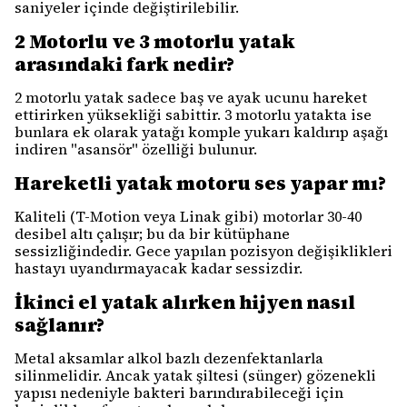
saniyeler içinde değiştirilebilir.
2 Motorlu ve 3 motorlu yatak
arasındaki fark nedir?
2 motorlu yatak sadece baş ve ayak ucunu hareket
ettirirken yüksekliği sabittir. 3 motorlu yatakta ise
bunlara ek olarak yatağı komple yukarı kaldırıp aşağı
indiren "asansör" özelliği bulunur.
Hareketli yatak motoru ses yapar mı?
Kaliteli (T-Motion veya Linak gibi) motorlar 30-40
desibel altı çalışır; bu da bir kütüphane
sessizliğindedir. Gece yapılan pozisyon değişiklikleri
hastayı uyandırmayacak kadar sessizdir.
İkinci el yatak alırken hijyen nasıl
sağlanır?
Metal aksamlar alkol bazlı dezenfektanlarla
silinmelidir. Ancak yatak şiltesi (sünger) gözenekli
yapısı nedeniyle bakteri barındırabileceği için