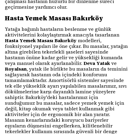
çalışması hastanın huzurlu bir dinlenme süreci
geçirmesine yardımcı olur.
Hasta Yemek Masası Bakırköy
Yatağa bağımlı hastaların beslenme ve günlük
aktivitelerini kolaylaştırmak amacıyla tasarlanan
Hasta Yemek Masası Bakırköy
modelleri,
fonksiyonel yapıları ile öne çıkar. Bu masalar, yatağın
altına girebilen tekerlekli şaseleri sayesinde
hastanın önüne kadar gelir ve yüksekliği kumanda
veya manuel olarak ayarlanabilir.
Deva Yatak
ve
Royalsan
, yatak ile birlikte bu masaların da teminini
sağlayarak hastanın oda içindeki konforunu
tamamlamaktadır. Amortisörlü sistemler sayesinde
tek elle yükseklik ayarı yapılabilen masalarımız, sıvı
dökülmelerine karşı dayanıklı lamine yüzeylere
sahiptir. Bakırköy'deki hastalarımız için
sunduğumuz bu masalar, sadece yemek yemek için
değil, kitap okumak veya tablet kullanmak gibi
aktiviteler için de ergonomik bir alan yaratır.
Masanın kenarlarındaki koruyucu bariyerler
eşyaların düşmesini engellerken, kilitlenebilir
tekerlekler kullanım sırasında güvenli bir denge