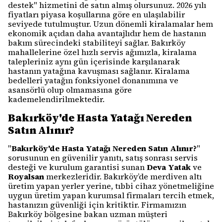
destek" hizmetini de satın almış olursunuz. 2026 yılı
fiyatları piyasa koşullarına göre en ulaşılabilir
seviyede tutulmuştur. Uzun dönemli kiralamalar hem
ekonomik açıdan daha avantajlıdır hem de hastanın
bakım sürecindeki stabiliteyi sağlar. Bakırköy
mahallelerine özel hızlı servis ağımızla, kiralama
talepleriniz aynı gün içerisinde karşılanarak
hastanın yatağına kavuşması sağlanır. Kiralama
bedelleri yatağın fonksiyonel donanımına ve
asansörlü olup olmamasına göre
kademelendirilmektedir.
Bakırköy'de Hasta Yatağı Nereden
Satın Alınır?
"
Bakırköy'de Hasta Yatağı Nereden Satın Alınır?
"
sorusunun en güvenilir yanıtı, satış sonrası servis
desteği ve kurulum garantisi sunan
Deva Yatak
ve
Royalsan
merkezleridir. Bakırköy’de merdiven altı
üretim yapan yerler yerine, tıbbi cihaz yönetmeliğine
uygun üretim yapan kurumsal firmaları tercih etmek,
hastanızın güvenliği için kritiktir. Firmamızın
Bakırköy bölgesine bakan uzman müşteri