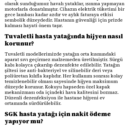
olarak sunduğumuz havalı yataklar, ısınma yapmayan
motorlarla donatılmıştır. Cihazın elektrik tüketimi bir
gece lambası kadar azdır ve aylık faturaya etkisi
sembolik düzeydedir. Hastanın güvenliği için prizde
kalması hayati önem taşır.
Tuvaletli hasta yatağında hijyen nasıl
korunur?
Tuvaletli modellerimizde yatağın orta kısmındaki
aparat sıvı geçirmez malzemeden üretilmiştir. Sürgü
kabı kolayca çıkarılıp dezenfekte edilebilir. Yatağın
şiltesi ise anti-bakteriyel ve silinebilir deri veya
poliüretan kılıfla kaplıdır. Her kullanım sonrası kolay
temizlenebilir olması sayesinde hijyen maksimum
düzeyde korunur. Kokuyu hapseden özel kapak
mekanizması oda içindeki hava kalitesini bozmaz.
Düzenli dezenfeksiyon ile hastane hijyeni ev
ortamında sürdürülebilir.
SGK hasta yatağı için nakit ödeme
yapıyor mu?