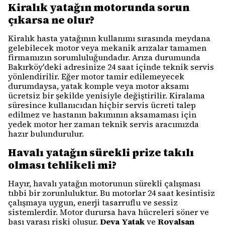
Kiralık yatağın motorunda sorun
çıkarsa ne olur?
Kiralık hasta yatağının kullanımı sırasında meydana
gelebilecek motor veya mekanik arızalar tamamen
firmamızın sorumluluğundadır. Arıza durumunda
Bakırköy'deki adresinize 24 saat içinde teknik servis
yönlendirilir. Eğer motor tamir edilemeyecek
durumdaysa, yatak komple veya motor aksamı
ücretsiz bir şekilde yenisiyle değiştirilir. Kiralama
süresince kullanıcıdan hiçbir servis ücreti talep
edilmez ve hastanın bakımının aksamaması için
yedek motor her zaman teknik servis aracımızda
hazır bulundurulur.
Havalı yatağın sürekli prize takılı
olması tehlikeli mi?
Hayır, havalı yatağın motorunun sürekli çalışması
tıbbi bir zorunluluktur. Bu motorlar 24 saat kesintisiz
çalışmaya uygun, enerji tasarruflu ve sessiz
sistemlerdir. Motor durursa hava hücreleri söner ve
bası yarası riski oluşur.
Deva Yatak
ve
Royalsan