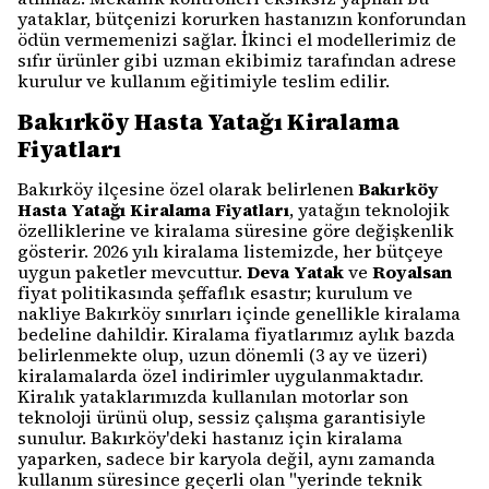
yataklar, bütçenizi korurken hastanızın konforundan
ödün vermemenizi sağlar. İkinci el modellerimiz de
sıfır ürünler gibi uzman ekibimiz tarafından adrese
kurulur ve kullanım eğitimiyle teslim edilir.
Bakırköy Hasta Yatağı Kiralama
Fiyatları
Bakırköy ilçesine özel olarak belirlenen
Bakırköy
Hasta Yatağı Kiralama Fiyatları
, yatağın teknolojik
özelliklerine ve kiralama süresine göre değişkenlik
gösterir. 2026 yılı kiralama listemizde, her bütçeye
uygun paketler mevcuttur.
Deva Yatak
ve
Royalsan
fiyat politikasında şeffaflık esastır; kurulum ve
nakliye Bakırköy sınırları içinde genellikle kiralama
bedeline dahildir. Kiralama fiyatlarımız aylık bazda
belirlenmekte olup, uzun dönemli (3 ay ve üzeri)
kiralamalarda özel indirimler uygulanmaktadır.
Kiralık yataklarımızda kullanılan motorlar son
teknoloji ürünü olup, sessiz çalışma garantisiyle
sunulur. Bakırköy'deki hastanız için kiralama
yaparken, sadece bir karyola değil, aynı zamanda
kullanım süresince geçerli olan "yerinde teknik