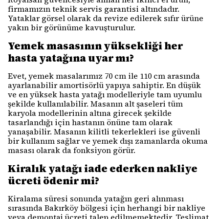
firmamızın teknik servis garantisi altındadır.
Yataklar görsel olarak da revize edilerek sıfır ürüne
yakın bir görünüme kavuşturulur.
Yemek masasının yüksekliği her
hasta yatağına uyar mı?
Evet, yemek masalarımız 70 cm ile 110 cm arasında
ayarlanabilir amortisörlü yapıya sahiptir. En düşük
ve en yüksek hasta yatağı modelleriyle tam uyumlu
şekilde kullanılabilir. Masanın alt şaseleri tüm
karyola modellerinin altına girecek şekilde
tasarlandığı için hastanın önüne tam olarak
yanaşabilir. Masanın kilitli tekerlekleri ise güvenli
bir kullanım sağlar ve yemek dışı zamanlarda okuma
masası olarak da fonksiyon görür.
Kiralık yatağı iade ederken nakliye
ücreti ödenir mi?
Kiralama süresi sonunda yatağın geri alınması
sırasında Bakırköy bölgesi için herhangi bir nakliye
veya demontaj ücreti talep edilmemektedir. Teslimat