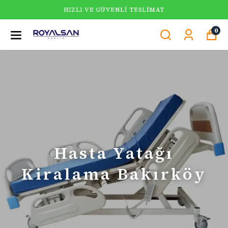
HIZLI VE GÜVENLI TESLIMAT
0
Hasta Yatağı
Kiralama Bakırköy