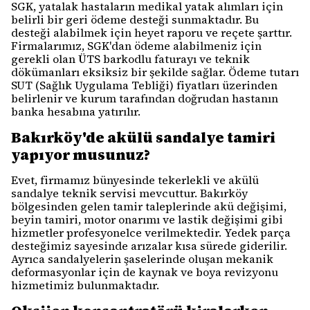
SGK, yatalak hastaların medikal yatak alımları için
belirli bir geri ödeme desteği sunmaktadır. Bu
desteği alabilmek için heyet raporu ve reçete şarttır.
Firmalarımız, SGK'dan ödeme alabilmeniz için
gerekli olan ÜTS barkodlu faturayı ve teknik
dökümanları eksiksiz bir şekilde sağlar. Ödeme tutarı
SUT (Sağlık Uygulama Tebliği) fiyatları üzerinden
belirlenir ve kurum tarafından doğrudan hastanın
banka hesabına yatırılır.
Bakırköy'de akülü sandalye tamiri
yapıyor musunuz?
Evet, firmamız bünyesinde tekerlekli ve akülü
sandalye teknik servisi mevcuttur. Bakırköy
bölgesinden gelen tamir taleplerinde akü değişimi,
beyin tamiri, motor onarımı ve lastik değişimi gibi
hizmetler profesyonelce verilmektedir. Yedek parça
desteğimiz sayesinde arızalar kısa sürede giderilir.
Ayrıca sandalyelerin şaselerinde oluşan mekanik
deformasyonlar için de kaynak ve boya revizyonu
hizmetimiz bulunmaktadır.