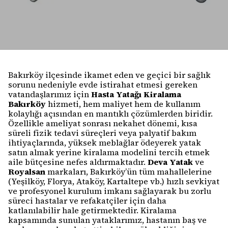
Bakırköy ilçesinde ikamet eden ve geçici bir sağlık
sorunu nedeniyle evde istirahat etmesi gereken
vatandaşlarımız için
Hasta Yatağı Kiralama
Bakırköy
hizmeti, hem maliyet hem de kullanım
kolaylığı açısından en mantıklı çözümlerden biridir.
Özellikle ameliyat sonrası nekahet dönemi, kısa
süreli fizik tedavi süreçleri veya palyatif bakım
ihtiyaçlarında, yüksek meblağlar ödeyerek yatak
satın almak yerine kiralama modelini tercih etmek
aile bütçesine nefes aldırmaktadır.
Deva Yatak
ve
Royalsan
markaları, Bakırköy’ün tüm mahallelerine
(Yeşilköy, Florya, Ataköy, Kartaltepe vb.) hızlı sevkiyat
ve profesyonel kurulum imkanı sağlayarak bu zorlu
süreci hastalar ve refakatçiler için daha
katlanılabilir hale getirmektedir. Kiralama
kapsamında sunulan yataklarımız, hastanın baş ve