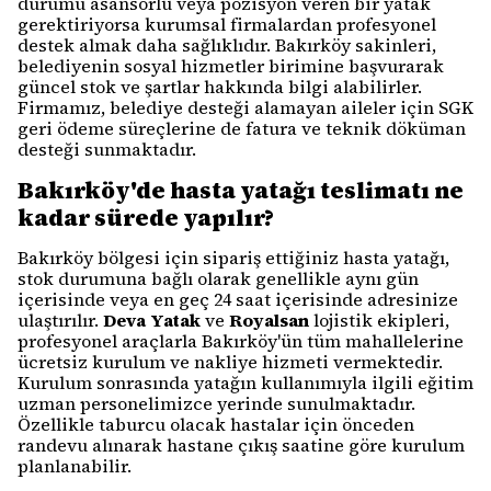
durumu asansörlü veya pozisyon veren bir yatak
gerektiriyorsa kurumsal firmalardan profesyonel
destek almak daha sağlıklıdır. Bakırköy sakinleri,
belediyenin sosyal hizmetler birimine başvurarak
güncel stok ve şartlar hakkında bilgi alabilirler.
Firmamız, belediye desteği alamayan aileler için SGK
geri ödeme süreçlerine de fatura ve teknik döküman
desteği sunmaktadır.
Bakırköy'de hasta yatağı teslimatı ne
kadar sürede yapılır?
Bakırköy bölgesi için sipariş ettiğiniz hasta yatağı,
stok durumuna bağlı olarak genellikle aynı gün
içerisinde veya en geç 24 saat içerisinde adresinize
ulaştırılır.
Deva Yatak
ve
Royalsan
lojistik ekipleri,
profesyonel araçlarla Bakırköy'ün tüm mahallelerine
ücretsiz kurulum ve nakliye hizmeti vermektedir.
Kurulum sonrasında yatağın kullanımıyla ilgili eğitim
uzman personelimizce yerinde sunulmaktadır.
Özellikle taburcu olacak hastalar için önceden
randevu alınarak hastane çıkış saatine göre kurulum
planlanabilir.