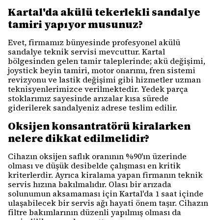
Kartal'da akülü tekerlekli sandalye
tamiri yapıyor musunuz?
Evet, firmamız bünyesinde profesyonel akülü
sandalye teknik servisi mevcuttur. Kartal
bölgesinden gelen tamir taleplerinde; akü değişimi,
joystick beyin tamiri, motor onarımı, fren sistemi
revizyonu ve lastik değişimi gibi hizmetler uzman
teknisyenlerimizce verilmektedir. Yedek parça
stoklarımız sayesinde arızalar kısa sürede
giderilerek sandalyeniz adrese teslim edilir.
Oksijen konsantratörü kiralarken
nelere dikkat edilmelidir?
Cihazın oksijen saflık oranının %90'ın üzerinde
olması ve düşük desibelde çalışması en kritik
kriterlerdir. Ayrıca kiralama yapan firmanın teknik
servis hızına bakılmalıdır. Olası bir arızada
solunumun aksamaması için Kartal'da 1 saat içinde
ulaşabilecek bir servis ağı hayati önem taşır. Cihazın
filtre bakımlarının düzenli yapılmış olması da