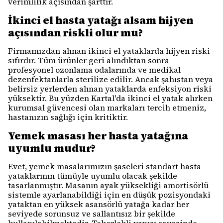
verimlilik açısından şarttır.
İkinci el hasta yatağı alsam hijyen
açısından riskli olur mu?
Firmamızdan alınan ikinci el yataklarda hijyen riski
sıfırdır. Tüm ürünler geri alındıktan sonra
profesyonel ozonlama odalarında ve medikal
dezenfektanlarla sterilize edilir. Ancak şahıstan veya
belirsiz yerlerden alınan yataklarda enfeksiyon riski
yüksektir. Bu yüzden Kartal'da ikinci el yatak alırken
kurumsal güvencesi olan markaları tercih etmeniz,
hastanızın sağlığı için kritiktir.
Yemek masası her hasta yatağına
uyumlu mudur?
Evet, yemek masalarımızın şaseleri standart hasta
yataklarının tümüyle uyumlu olacak şekilde
tasarlanmıştır. Masanın ayak yüksekliği amortisörlü
sistemle ayarlanabildiği için en düşük pozisyondaki
yataktan en yüksek asansörlü yatağa kadar her
seviyede sorunsuz ve sallantısız bir şekilde