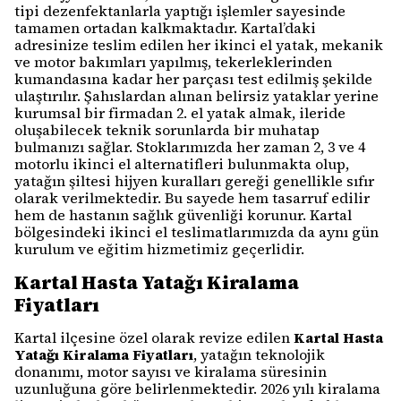
tipi dezenfektanlarla yaptığı işlemler sayesinde
tamamen ortadan kalkmaktadır. Kartal’daki
adresinize teslim edilen her ikinci el yatak, mekanik
ve motor bakımları yapılmış, tekerleklerinden
kumandasına kadar her parçası test edilmiş şekilde
ulaştırılır. Şahıslardan alınan belirsiz yataklar yerine
kurumsal bir firmadan 2. el yatak almak, ileride
oluşabilecek teknik sorunlarda bir muhatap
bulmanızı sağlar. Stoklarımızda her zaman 2, 3 ve 4
motorlu ikinci el alternatifleri bulunmakta olup,
yatağın şiltesi hijyen kuralları gereği genellikle sıfır
olarak verilmektedir. Bu sayede hem tasarruf edilir
hem de hastanın sağlık güvenliği korunur. Kartal
bölgesindeki ikinci el teslimatlarımızda da aynı gün
kurulum ve eğitim hizmetimiz geçerlidir.
Kartal Hasta Yatağı Kiralama
Fiyatları
Kartal ilçesine özel olarak revize edilen
Kartal Hasta
Yatağı Kiralama Fiyatları
, yatağın teknolojik
donanımı, motor sayısı ve kiralama süresinin
uzunluğuna göre belirlenmektedir. 2026 yılı kiralama