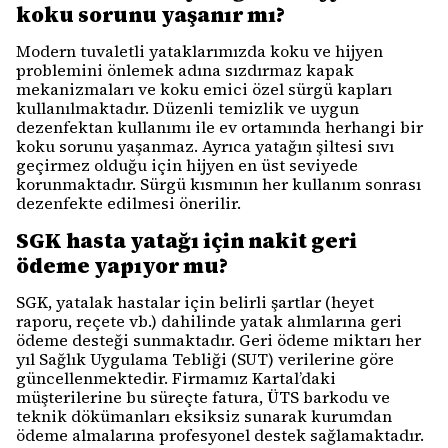
koku sorunu yaşanır mı?
Modern tuvaletli yataklarımızda koku ve hijyen
problemini önlemek adına sızdırmaz kapak
mekanizmaları ve koku emici özel sürgü kapları
kullanılmaktadır. Düzenli temizlik ve uygun
dezenfektan kullanımı ile ev ortamında herhangi bir
koku sorunu yaşanmaz. Ayrıca yatağın şiltesi sıvı
geçirmez olduğu için hijyen en üst seviyede
korunmaktadır. Sürgü kısmının her kullanım sonrası
dezenfekte edilmesi önerilir.
SGK hasta yatağı için nakit geri
ödeme yapıyor mu?
SGK, yatalak hastalar için belirli şartlar (heyet
raporu, reçete vb.) dahilinde yatak alımlarına geri
ödeme desteği sunmaktadır. Geri ödeme miktarı her
yıl Sağlık Uygulama Tebliği (SUT) verilerine göre
güncellenmektedir. Firmamız Kartal’daki
müşterilerine bu süreçte fatura, ÜTS barkodu ve
teknik dökümanları eksiksiz sunarak kurumdan
ödeme almalarına profesyonel destek sağlamaktadır.