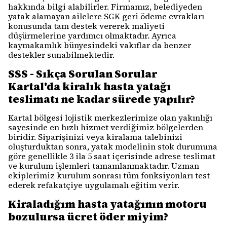
hakkında bilgi alabilirler. Firmamız, belediyeden
yatak alamayan ailelere SGK geri ödeme evrakları
konusunda tam destek vererek maliyeti
düşürmelerine yardımcı olmaktadır. Ayrıca
kaymakamlık bünyesindeki vakıflar da benzer
destekler sunabilmektedir.
SSS - Sıkça Sorulan Sorular
Kartal'da kiralık hasta yatağı
teslimatı ne kadar sürede yapılır?
Kartal bölgesi lojistik merkezlerimize olan yakınlığı
sayesinde en hızlı hizmet verdiğimiz bölgelerden
biridir. Siparişinizi veya kiralama talebinizi
oluşturduktan sonra, yatak modelinin stok durumuna
göre genellikle 3 ila 5 saat içerisinde adrese teslimat
ve kurulum işlemleri tamamlanmaktadır. Uzman
ekiplerimiz kurulum sonrası tüm fonksiyonları test
ederek refakatçiye uygulamalı eğitim verir.
Kiraladığım hasta yatağının motoru
bozulursa ücret öder miyim?