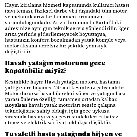
Hayır, kiralama hizmeti kapsamında kullanıcı hatası
(sıvı teması, fiziksel darbe vb.) dışındaki tüm motor
ve mekanik arızalar tamamen firmamızın
sorumluluğundadır. Arıza durumunda Kartal’daki
adresinize aynı gün teknik servis yönlendirilir. Eğer
arıza yerinde giderilemeyecek boyuttaysa,
hastanızın konforu bozulmadan yatak komple veya
motor aksamı ücretsiz bir şekilde yenisiyle
değiştirilir.
Havalı yatağın motorunu gece
kapatabilir miyiz?
Kesinlikle hayır. Havalı yatağın motoru, hastanın
yattığı süre boyunca 24 saat kesintisiz çalışmalıdır.
Motor durursa hava hücreleri söner ve yatağın bası
yarası önleme özelliği tamamen ortadan kalkar.
Royalsan
havalı yatak motorları sessiz çalışma
teknolojisine sahip olduğu için gece uykusu
sırasında hastayı veya çevresindekileri rahatsız
etmez ve elektrik sarfiyatı oldukça düşüktür.
Tuvaletli hasta yatağında hijyen ve