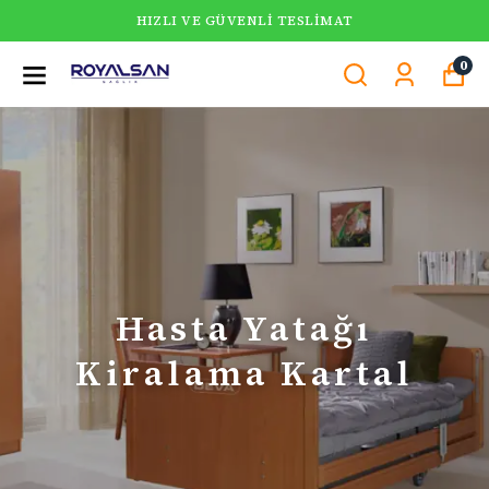
HIZLI VE GÜVENLI TESLIMAT
0
Hasta Yatağı
Kiralama Kartal