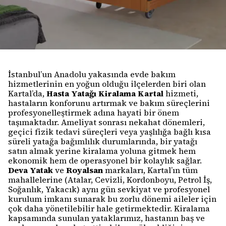
İstanbul’un Anadolu yakasında evde bakım
hizmetlerinin en yoğun olduğu ilçelerden biri olan
Kartal’da,
Hasta Yatağı Kiralama Kartal
hizmeti,
hastaların konforunu artırmak ve bakım süreçlerini
profesyonelleştirmek adına hayati bir önem
taşımaktadır. Ameliyat sonrası nekahat dönemleri,
geçici fizik tedavi süreçleri veya yaşlılığa bağlı kısa
süreli yatağa bağımlılık durumlarında, bir yatağı
satın almak yerine kiralama yoluna gitmek hem
ekonomik hem de operasyonel bir kolaylık sağlar.
Deva Yatak
ve
Royalsan
markaları, Kartal’ın tüm
mahallelerine (Atalar, Cevizli, Kordonboyu, Petrol İş,
Soğanlık, Yakacık) aynı gün sevkiyat ve profesyonel
kurulum imkanı sunarak bu zorlu dönemi aileler için
çok daha yönetilebilir hale getirmektedir. Kiralama
kapsamında sunulan yataklarımız, hastanın baş ve