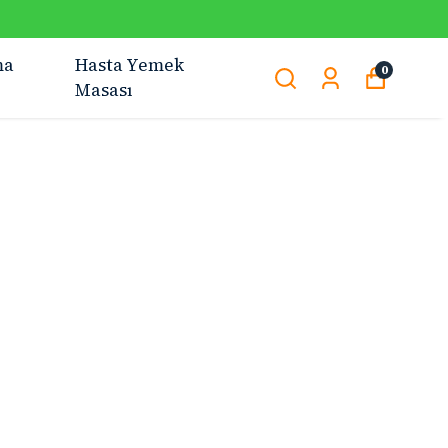
ma
Hasta Yemek
0
Masası