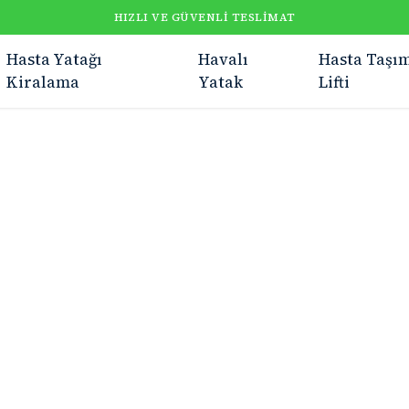
HIZLI VE GÜVENLI TESLIMAT
Hasta Yatağı
Havalı
Hasta Taşı
Kiralama
Yatak
Lifti