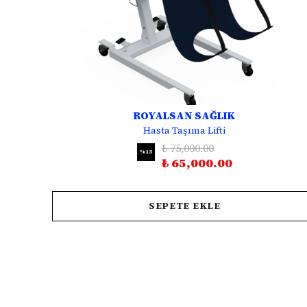
ROYALSAN SAĞLIK
Hasta Taşıma Lifti
₺ 75,000.00
%
13
₺ 65,000.00
SEPETE EKLE