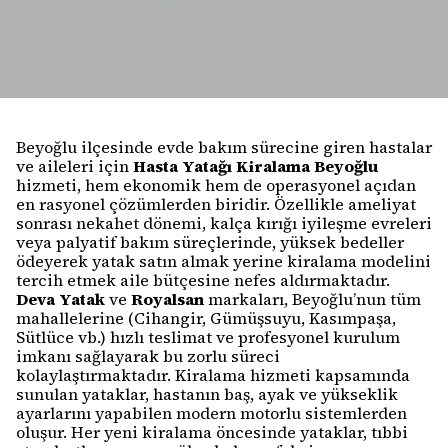
Beyoğlu ilçesinde evde bakım sürecine giren hastalar
ve aileleri için
Hasta Yatağı Kiralama Beyoğlu
hizmeti, hem ekonomik hem de operasyonel açıdan
en rasyonel çözümlerden biridir. Özellikle ameliyat
sonrası nekahet dönemi, kalça kırığı iyileşme evreleri
veya palyatif bakım süreçlerinde, yüksek bedeller
ödeyerek yatak satın almak yerine kiralama modelini
tercih etmek aile bütçesine nefes aldırmaktadır.
Deva Yatak
ve
Royalsan
markaları, Beyoğlu’nun tüm
mahallelerine (Cihangir, Gümüşsuyu, Kasımpaşa,
Sütlüce vb.) hızlı teslimat ve profesyonel kurulum
imkanı sağlayarak bu zorlu süreci
kolaylaştırmaktadır. Kiralama hizmeti kapsamında
sunulan yataklar, hastanın baş, ayak ve yükseklik
ayarlarını yapabilen modern motorlu sistemlerden
oluşur. Her yeni kiralama öncesinde yataklar, tıbbi