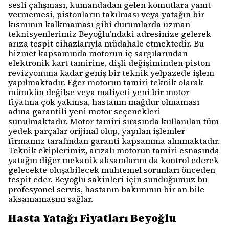
sesli çalışması, kumandadan gelen komutlara yanıt
vermemesi, pistonların takılması veya yatağın bir
kısmının kalkmaması gibi durumlarda uzman
teknisyenlerimiz Beyoğlu’ndaki adresinize gelerek
arıza tespit cihazlarıyla müdahale etmektedir. Bu
hizmet kapsamında motorun iç sargılarından
elektronik kart tamirine, dişli değişiminden piston
revizyonuna kadar geniş bir teknik yelpazede işlem
yapılmaktadır. Eğer motorun tamiri teknik olarak
mümkün değilse veya maliyeti yeni bir motor
fiyatına çok yakınsa, hastanın mağdur olmaması
adına garantili yeni motor seçenekleri
sunulmaktadır. Motor tamiri sırasında kullanılan tüm
yedek parçalar orijinal olup, yapılan işlemler
firmamız tarafından garanti kapsamına alınmaktadır.
Teknik ekiplerimiz, arızalı motorun tamiri esnasında
yatağın diğer mekanik aksamlarını da kontrol ederek
gelecekte oluşabilecek muhtemel sorunları önceden
tespit eder. Beyoğlu sakinleri için sunduğumuz bu
profesyonel servis, hastanın bakımının bir an bile
aksamamasını sağlar.
Hasta Yatağı Fiyatları Beyoğlu