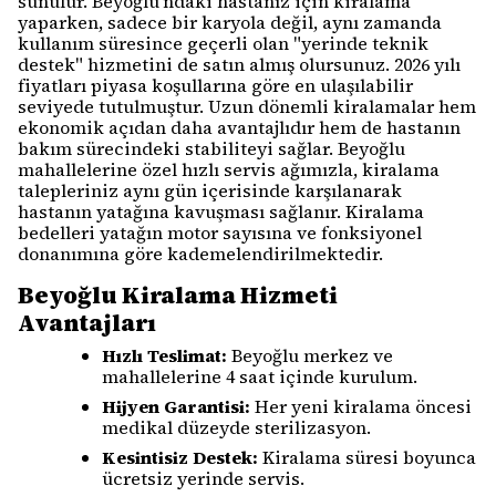
sunulur. Beyoğlu'ndaki hastanız için kiralama
yaparken, sadece bir karyola değil, aynı zamanda
kullanım süresince geçerli olan "yerinde teknik
destek" hizmetini de satın almış olursunuz. 2026 yılı
fiyatları piyasa koşullarına göre en ulaşılabilir
seviyede tutulmuştur. Uzun dönemli kiralamalar hem
ekonomik açıdan daha avantajlıdır hem de hastanın
bakım sürecindeki stabiliteyi sağlar. Beyoğlu
mahallelerine özel hızlı servis ağımızla, kiralama
talepleriniz aynı gün içerisinde karşılanarak
hastanın yatağına kavuşması sağlanır. Kiralama
bedelleri yatağın motor sayısına ve fonksiyonel
donanımına göre kademelendirilmektedir.
Beyoğlu Kiralama Hizmeti
Avantajları
Hızlı Teslimat:
Beyoğlu merkez ve
mahallelerine 4 saat içinde kurulum.
Hijyen Garantisi:
Her yeni kiralama öncesi
medikal düzeyde sterilizasyon.
Kesintisiz Destek:
Kiralama süresi boyunca
ücretsiz yerinde servis.