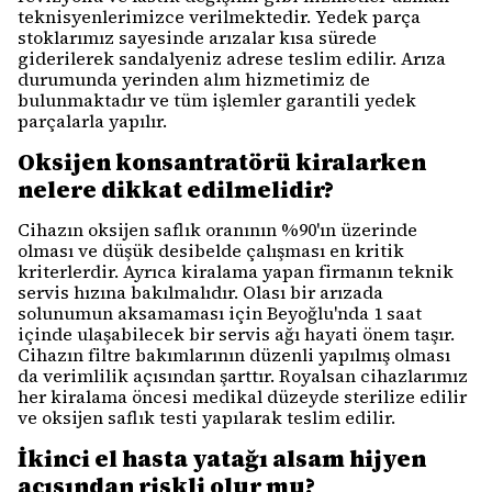
teknisyenlerimizce verilmektedir. Yedek parça
stoklarımız sayesinde arızalar kısa sürede
giderilerek sandalyeniz adrese teslim edilir. Arıza
durumunda yerinden alım hizmetimiz de
bulunmaktadır ve tüm işlemler garantili yedek
parçalarla yapılır.
Oksijen konsantratörü kiralarken
nelere dikkat edilmelidir?
Cihazın oksijen saflık oranının %90'ın üzerinde
olması ve düşük desibelde çalışması en kritik
kriterlerdir. Ayrıca kiralama yapan firmanın teknik
servis hızına bakılmalıdır. Olası bir arızada
solunumun aksamaması için Beyoğlu'nda 1 saat
içinde ulaşabilecek bir servis ağı hayati önem taşır.
Cihazın filtre bakımlarının düzenli yapılmış olması
da verimlilik açısından şarttır. Royalsan cihazlarımız
her kiralama öncesi medikal düzeyde sterilize edilir
ve oksijen saflık testi yapılarak teslim edilir.
İkinci el hasta yatağı alsam hijyen
açısından riskli olur mu?