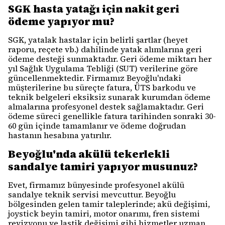
SGK hasta yatağı için nakit geri
ödeme yapıyor mu?
SGK, yatalak hastalar için belirli şartlar (heyet
raporu, reçete vb.) dahilinde yatak alımlarına geri
ödeme desteği sunmaktadır. Geri ödeme miktarı her
yıl Sağlık Uygulama Tebliği (SUT) verilerine göre
güncellenmektedir. Firmamız Beyoğlu'ndaki
müşterilerine bu süreçte fatura, ÜTS barkodu ve
teknik belgeleri eksiksiz sunarak kurumdan ödeme
almalarına profesyonel destek sağlamaktadır. Geri
ödeme süreci genellikle fatura tarihinden sonraki 30-
60 gün içinde tamamlanır ve ödeme doğrudan
hastanın hesabına yatırılır.
Beyoğlu'nda akülü tekerlekli
sandalye tamiri yapıyor musunuz?
Evet, firmamız bünyesinde profesyonel akülü
sandalye teknik servisi mevcuttur. Beyoğlu
bölgesinden gelen tamir taleplerinde; akü değişimi,
joystick beyin tamiri, motor onarımı, fren sistemi
revizyonu ve lastik değişimi gibi hizmetler uzman