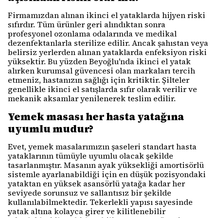
Firmamızdan alınan ikinci el yataklarda hijyen riski
sıfırdır. Tüm ürünler geri alındıktan sonra
profesyonel ozonlama odalarında ve medikal
dezenfektanlarla sterilize edilir. Ancak şahıstan veya
belirsiz yerlerden alınan yataklarda enfeksiyon riski
yüksektir. Bu yüzden Beyoğlu'nda ikinci el yatak
alırken kurumsal güvencesi olan markaları tercih
etmeniz, hastanızın sağlığı için kritiktir. Şilteler
genellikle ikinci el satışlarda sıfır olarak verilir ve
mekanik aksamlar yenilenerek teslim edilir.
Yemek masası her hasta yatağına
uyumlu mudur?
Evet, yemek masalarımızın şaseleri standart hasta
yataklarının tümüyle uyumlu olacak şekilde
tasarlanmıştır. Masanın ayak yüksekliği amortisörlü
sistemle ayarlanabildiği için en düşük pozisyondaki
yataktan en yüksek asansörlü yatağa kadar her
seviyede sorunsuz ve sallantısız bir şekilde
kullanılabilmektedir. Tekerlekli yapısı sayesinde
yatak altına kolayca girer ve kilitlenebilir