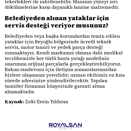
tekerlekleri ile sabitlenebilir. Masanın yüzeyi sıvı
dökülmelerine karşı dayanıklı lamine malzemedir.
Belediyeden alınan yataklar için
servis desteği veriyor musunuz?
Belediyeden veya başka kurumlardan temin edilen
yataklar için Beyoğlu bölgesinde ücretli teknik
servis, motor tamiri ve yedek parça desteği
sunmaktayız. Kendi markamız olmasa dahi medikal
tecrübemizle her türlü hasta yatağı modelinin
onarımını orijinal parçalarla gerçekleştirebiliyoruz.
Bakım randevusu için iletişim numaralarımızdan
bizlere ulaşmanız yeterlidir; uzman ekibimiz en kısa
sürede adresinize yönlendirilecektir. Yapılan
tamirler firmamız bünyesinde garanti altına
alınmaktadır.
Kaynak:
Zeki Ersin Yıldırım