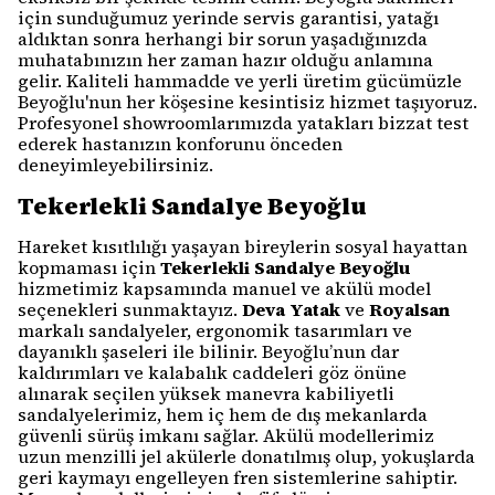
için sunduğumuz yerinde servis garantisi, yatağı
aldıktan sonra herhangi bir sorun yaşadığınızda
muhatabınızın her zaman hazır olduğu anlamına
gelir. Kaliteli hammadde ve yerli üretim gücümüzle
Beyoğlu'nun her köşesine kesintisiz hizmet taşıyoruz.
Profesyonel showroomlarımızda yatakları bizzat test
ederek hastanızın konforunu önceden
deneyimleyebilirsiniz.
Tekerlekli Sandalye Beyoğlu
Hareket kısıtlılığı yaşayan bireylerin sosyal hayattan
kopmaması için
Tekerlekli Sandalye Beyoğlu
hizmetimiz kapsamında manuel ve akülü model
seçenekleri sunmaktayız.
Deva Yatak
ve
Royalsan
markalı sandalyeler, ergonomik tasarımları ve
dayanıklı şaseleri ile bilinir. Beyoğlu’nun dar
kaldırımları ve kalabalık caddeleri göz önüne
alınarak seçilen yüksek manevra kabiliyetli
sandalyelerimiz, hem iç hem de dış mekanlarda
güvenli sürüş imkanı sağlar. Akülü modellerimiz
uzun menzilli jel akülerle donatılmış olup, yokuşlarda
geri kaymayı engelleyen fren sistemlerine sahiptir.