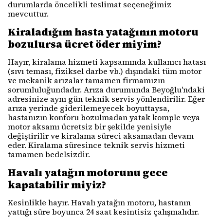
durumlarda öncelikli teslimat seçeneğimiz
mevcuttur.
Kiraladığım hasta yatağının motoru
bozulursa ücret öder miyim?
Hayır, kiralama hizmeti kapsamında kullanıcı hatası
(sıvı teması, fiziksel darbe vb.) dışındaki tüm motor
ve mekanik arızalar tamamen firmamızın
sorumluluğundadır. Arıza durumunda Beyoğlu'ndaki
adresinize aynı gün teknik servis yönlendirilir. Eğer
arıza yerinde giderilemeyecek boyuttaysa,
hastanızın konforu bozulmadan yatak komple veya
motor aksamı ücretsiz bir şekilde yenisiyle
değiştirilir ve kiralama süreci aksamadan devam
eder. Kiralama süresince teknik servis hizmeti
tamamen bedelsizdir.
Havalı yatağın motorunu gece
kapatabilir miyiz?
Kesinlikle hayır. Havalı yatağın motoru, hastanın
yattığı süre boyunca 24 saat kesintisiz çalışmalıdır.