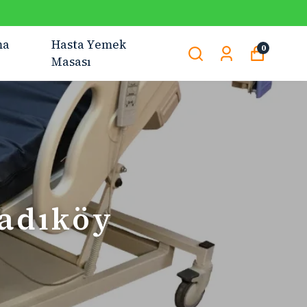
ma
Hasta Yemek
0
Masası
Kadıköy