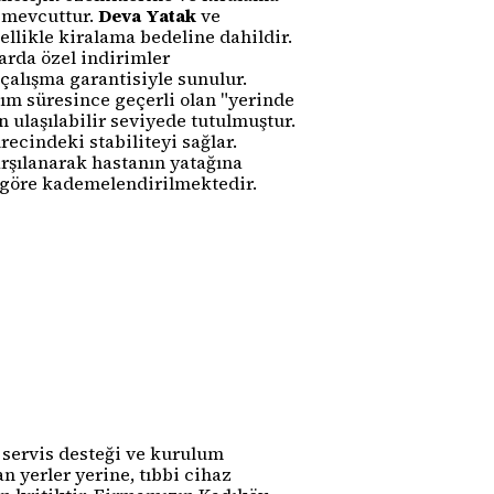
r mevcuttur.
Deva Yatak
ve
nellikle kiralama bedeline dahildir.
arda özel indirimler
çalışma garantisiyle sunulur.
ım süresince geçerli olan "yerinde
n ulaşılabilir seviyede tutulmuştur.
cindeki stabiliteyi sağlar.
arşılanarak hastanın yatağına
a göre kademelendirilmektedir.
ı servis desteği ve kurulum
 yerler yerine, tıbbi cihaz