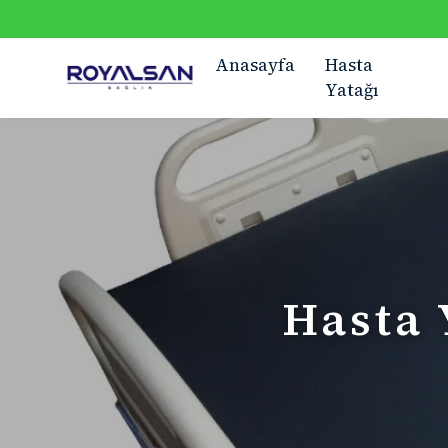
Anasayfa
Hasta
Yatağı
Hasta 