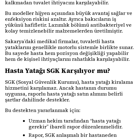
kalkmadan tuvalet ihtiyacını karşılayabilir.
Bu modeller hijyen açısından büyük avantaj sağlar ve
enfeksiyon riskini azaltır. Ayrıca bakıcıların iş
yükünü hafifletir. Lazımlık bölümü antibakteriyel ve
kolay temizlenebilir malzemelerden üretilmiştir.
Sakarya’daki medikal firmalar, tuvaletli hasta
yataklarını genellikle motorlu sistemle birlikte sunar.
Bu sayede hasta hem pozisyon değişikliği yapabilir
hem de kişisel ihtiyaçlarını rahatlıkla karşılayabilir.
Hasta Yatağı SGK Karşılıyor mu?
SGK (Sosyal Güvenlik Kurumu), hasta yatağı kiralama
hizmetini karşılamaz. Ancak hastanın durumu
uygunsa, raporlu hasta yatağı satın alımını belirli
şartlar dahilinde destekler.
Bu destekten yararlanmak için:
Uzman hekim tarafından “hasta yatağı
gerekir” ibareli rapor düzenlenmelidir.
Rapor, SGK anlaşmalı bir hastaneden