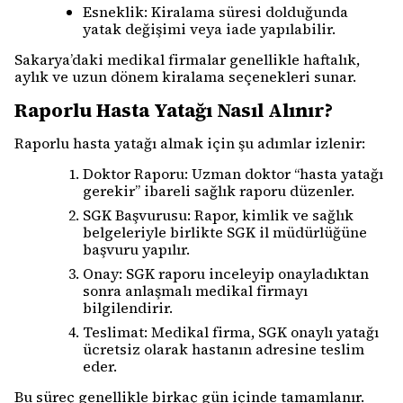
Esneklik: Kiralama süresi dolduğunda
yatak değişimi veya iade yapılabilir.
Sakarya’daki medikal firmalar genellikle haftalık,
aylık ve uzun dönem kiralama seçenekleri sunar.
Raporlu Hasta Yatağı Nasıl Alınır?
Raporlu hasta yatağı almak için şu adımlar izlenir:
Doktor Raporu: Uzman doktor “hasta yatağı
gerekir” ibareli sağlık raporu düzenler.
SGK Başvurusu: Rapor, kimlik ve sağlık
belgeleriyle birlikte SGK il müdürlüğüne
başvuru yapılır.
Onay: SGK raporu inceleyip onayladıktan
sonra anlaşmalı medikal firmayı
bilgilendirir.
Teslimat: Medikal firma, SGK onaylı yatağı
ücretsiz olarak hastanın adresine teslim
eder.
Bu süreç genellikle birkaç gün içinde tamamlanır.