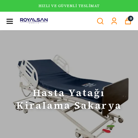
HIZLI VE GÜVENLI TESLIMAT
0
Hasta Yatağı
Kiralama Sakarya