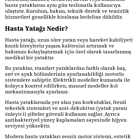
hasta yataklarını aynı gün teslimatla kullanıcıya
ulaştırır. Kurulum, bakım, teknik destek ve temizlik
hizmetleri genellikle kiralama bedeline dâhildir.
Hasta Yatağı Nedir?
Hasta yatağı, uzun süre yatan veya hareket kabiliyeti
kısıtlı bireylerin yaşam kalitesini artırmak ve
bakımını kolaylaştırmak için özel olarak tasarlanmış
medikal bir yataktır.
Bu yataklar, standart yataklardan farklı olarak baş,
sırt ve ayak bölümlerinin ayarlanabildiği motorlu
sistemlere sahiptir. Elektrikli modeller kumanda ile
kolayca kontrol edilirken, manuel modeller kol
mekanizmasıyla ayarlanır.
Hasta yataklarında yer alan yan korkuluklar, frenli
tekerlek sistemleri ve anti-dekubitus (yatak yarası
önleyici) şilteler güvenli kullanım sağlar. Ayrıca
antibakteriyel yüzey kaplamaları sayesinde hijyen
seviyesi yüksektir.
Modern hasta yatakları sessiz motor sistemi, estetik