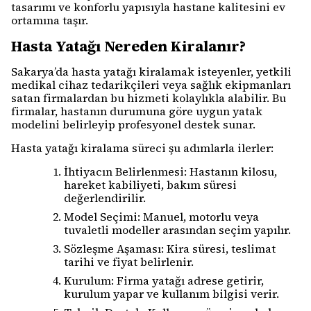
tasarımı ve konforlu yapısıyla hastane kalitesini ev
ortamına taşır.
Hasta Yatağı Nereden Kiralanır?
Sakarya’da hasta yatağı kiralamak isteyenler, yetkili
medikal cihaz tedarikçileri veya sağlık ekipmanları
satan firmalardan bu hizmeti kolaylıkla alabilir. Bu
firmalar, hastanın durumuna göre uygun yatak
modelini belirleyip profesyonel destek sunar.
Hasta yatağı kiralama süreci şu adımlarla ilerler:
İhtiyacın Belirlenmesi: Hastanın kilosu,
hareket kabiliyeti, bakım süresi
değerlendirilir.
Model Seçimi: Manuel, motorlu veya
tuvaletli modeller arasından seçim yapılır.
Sözleşme Aşaması: Kira süresi, teslimat
tarihi ve fiyat belirlenir.
Kurulum: Firma yatağı adrese getirir,
kurulum yapar ve kullanım bilgisi verir.