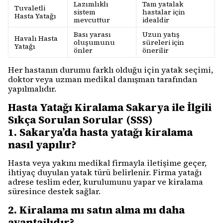
Lazımlıklı
Tam yatalak
Tuvaletli
sistem
hastalar için
Hasta Yatağı
mevcuttur
idealdir
Bası yarası
Uzun yatış
Havalı Hasta
oluşumunu
süreleri için
Yatağı
önler
önerilir
Her hastanın durumu farklı olduğu için yatak seçimi,
doktor veya uzman medikal danışman tarafından
yapılmalıdır.
Hasta Yatağı Kiralama Sakarya ile İlgili
Sıkça Sorulan Sorular (SSS)
1. Sakarya’da hasta yatağı kiralama
nasıl yapılır?
Hasta veya yakını medikal firmayla iletişime geçer,
ihtiyaç duyulan yatak türü belirlenir. Firma yatağı
adrese teslim eder, kurulumunu yapar ve kiralama
süresince destek sağlar.
2. Kiralama mı satın alma mı daha
avantajlıdır?