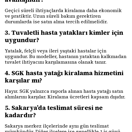
Geçici süreli ihtiyaçlarda kiralama daha ekonomik
ve pratiktir. Uzun süreli bakım gerektiren
durumlarda ise satın alma tercih edilmelidir.
3. Tuvaletli hasta yatakları kimler için
uygundur?
Yatalak, felçli veya ileri yaştaki hastalar için
uygundur. Bu modeller, hastanın yataktan kalkmadan
tuvalet ihtiyacını karşılamasına olanak tanır.
4. SGK hasta yatağı kiralama hizmetini
karşılar mı?
Hayır. SGK yalnızca raporla alınan hasta yatağı satın
alımlarını karşılar. Kiralama ücretleri kapsam dışıdır.
5. Sakarya’da teslimat süresi ne
kadardır?
Sakarya merkez ilçelerinde aynı gün teslimat
mümkündür. Diğer ilçelere ise genellikle 1 iş günü