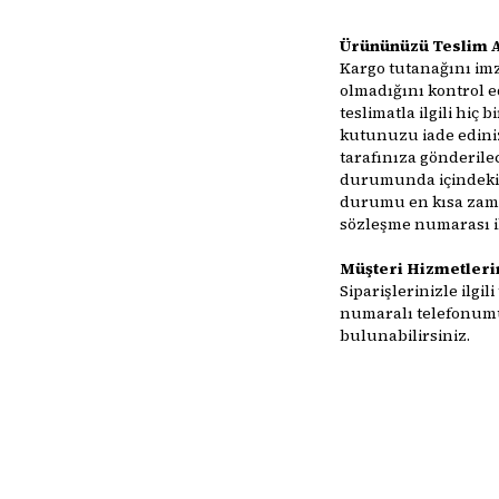
Ürününüzü Teslim 
Kargo tutanağını i
olmadığını kontrol e
teslimatla ilgili hiç
kutunuzu iade edini
tarafınıza gönderilec
durumunda içindeki
durumu en kısa zama
sözleşme numarası ile
Müşteri Hizmetleri
Siparişlerinizle ilgi
numaralı telefonumu
bulunabilirsiniz.