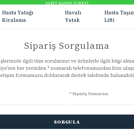
Hasta Yatağı
Havalı
Hasta Taşı
Kiralama
Yatak
Lifti
Sipariş Sorgulama
şlerinizle ilgili tüm sorularınız ve ürünlerle ilgili bilgi alm
iye'nin her yerinden * numaralı telefonumuzdan bize ulaşa
letişim formumuzu doldurarak destek talebinde bulunabili
*
Sipariş Numarası
SORGULA