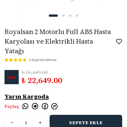
Royalsan 2 Motorlu Full ABS Hasta
Karyolası ve Elektrikli Hasta
Yatağı
4 değerlendirme
₺ 25,449.00
%
11
₺ 22,649.00
Yarın Kargoda
Paylaş
:
SEPETE EKLE