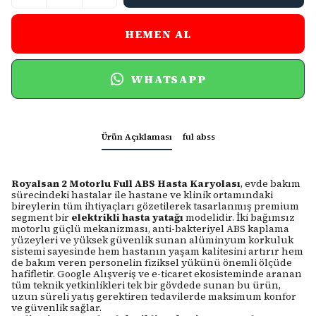
HEMEN AL
WHATSAPP
Ürün Açıklaması
ful abss
Royalsan 2 Motorlu Full ABS Hasta Karyolası
, evde bakım
sürecindeki hastalar ile hastane ve klinik ortamındaki
bireylerin tüm ihtiyaçları gözetilerek tasarlanmış premium
segment bir
elektrikli hasta yatağı
modelidir. İki bağımsız
motorlu güçlü mekanizması, anti-bakteriyel ABS kaplama
yüzeyleri ve yüksek güvenlik sunan alüminyum korkuluk
sistemi sayesinde hem hastanın yaşam kalitesini artırır hem
de bakım veren personelin fiziksel yükünü önemli ölçüde
hafifletir. Google Alışveriş ve e-ticaret ekosisteminde aranan
tüm teknik yetkinlikleri tek bir gövdede sunan bu ürün,
uzun süreli yatış gerektiren tedavilerde maksimum konfor
ve güvenlik sağlar.