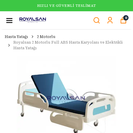
HIZLI VE GÜVENLI TESLIMAT
0
Hasta Yatağı
2 Motorlu
Royalsan 2 Motorlu Full ABS Hasta Karyolası ve Elektrikli
Hasta Yatağı