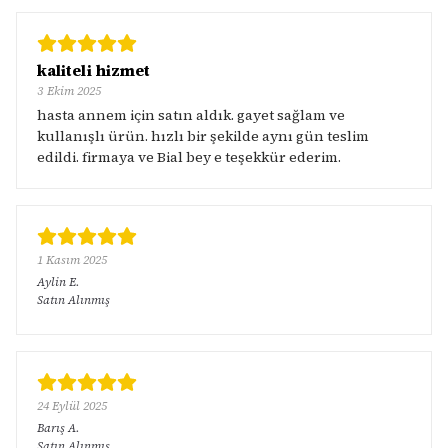
kaliteli hizmet
3 Ekim 2025
hasta annem için satın aldık. gayet sağlam ve
kullanışlı ürün. hızlı bir şekilde aynı gün teslim
edildi. firmaya ve Bial bey e teşekkür ederim.
1 Kasım 2025
Aylin
E.
Satın Alınmış
24 Eylül 2025
Barış
A.
Satın Alınmış