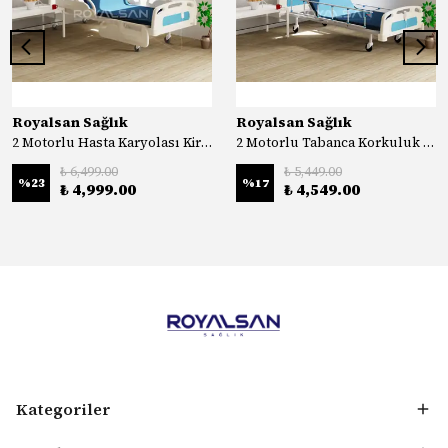
Royalsan Sağlık
Royalsan Sağlık
2 Motorlu Hasta Karyolası Kiralık
2 Motorlu Tabanca Korkuluk Hasta Karyolası Kiralık
₺ 6,499.00
₺ 5,449.00
%
23
%
17
₺ 4,999.00
₺ 4,549.00
Kategoriler