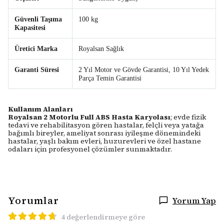
Güvenli Taşıma
100 kg
Kapasitesi
Üretici Marka
Royalsan Sağlık
Garanti Süresi
2 Yıl Motor ve Gövde Garantisi, 10 Yıl Yedek
Parça Temin Garantisi
Kullanım Alanları
Royalsan 2 Motorlu Full ABS Hasta Karyolası
; evde fizik
tedavi ve rehabilitasyon gören hastalar, felçli veya yatağa
bağımlı bireyler, ameliyat sonrası iyileşme dönemindeki
hastalar, yaşlı bakım evleri, huzurevleri ve özel hastane
odaları için profesyonel çözümler sunmaktadır.
Yorumlar
Yorum Yap
4 değerlendirmeye göre