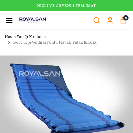
HIZLI VE GÜVENLI TESLIMAT
0
Hasta Yatağı Kiralama
Boru Tipi Ventilasyonlu Havalı Yatak Kiralık