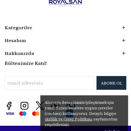
Kategoriler
Hesabım
Hakkımızda
Bültenimize Katıl!
ABONE OL
Alışveriş deneyiminizi iyileştirmek için
yasal düzenlemelere uygun çerezler
(cookies) kullanıyoruz. Detaylı bilgiye
Gizlilik ve Çerez Politikası
sayfamızdan
erişebilirsiniz.