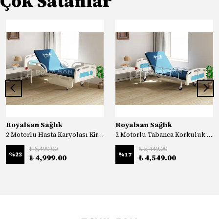
Çok Satanlar
Royalsan Sağlık
Royalsan Sağlık
2 Motorlu Hasta Karyolası Kiralık
2 Motorlu Tabanca Korkuluk Hasta Karyolası Kiralık
₺ 6,499.00
₺ 5,449.00
%
23
%
17
₺ 4,999.00
₺ 4,549.00