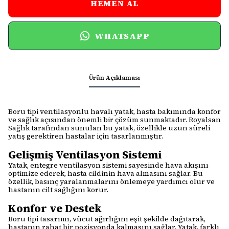
HEMEN AL
WHATSAPP
Ürün Açıklaması
Boru tipi ventilasyonlu havalı yatak, hasta bakımında konfor
ve sağlık açısından önemli bir çözüm sunmaktadır. Royalsan
Sağlık tarafından sunulan bu yatak, özellikle uzun süreli
yatış gerektiren hastalar için tasarlanmıştır.
Gelişmiş Ventilasyon Sistemi
Yatak, entegre ventilasyon sistemi sayesinde hava akışını
optimize ederek, hasta cildinin hava almasını sağlar. Bu
özellik, basınç yaralanmalarını önlemeye yardımcı olur ve
hastanın cilt sağlığını korur.
Konfor ve Destek
Boru tipi tasarımı, vücut ağırlığını eşit şekilde dağıtarak,
hastanın rahat bir pozisyonda kalmasını sağlar. Yatak, farklı