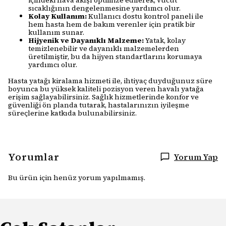
içindeki hava akışı optimize edilerek, vücut
sıcaklığının dengelenmesine yardımcı olur.
Kolay Kullanım:
Kullanıcı dostu kontrol paneli ile
hem hasta hem de bakım verenler için pratik bir
kullanım sunar.
Hijyenik ve Dayanıklı Malzeme:
Yatak, kolay
temizlenebilir ve dayanıklı malzemelerden
üretilmiştir, bu da hijyen standartlarını korumaya
yardımcı olur.
Hasta yatağı kiralama hizmeti ile, ihtiyaç duyduğunuz süre
boyunca bu yüksek kaliteli pozisyon veren havalı yatağa
erişim sağlayabilirsiniz. Sağlık hizmetlerinde konfor ve
güvenliği ön planda tutarak, hastalarınızın iyileşme
süreçlerine katkıda bulunabilirsiniz.
Yorumlar
Yorum Yap
Bu ürün için henüz yorum yapılmamış.