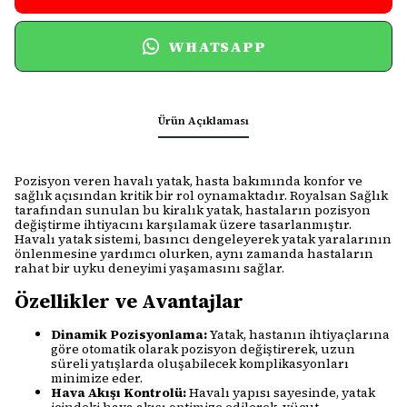
WHATSAPP
Ürün Açıklaması
Pozisyon veren havalı yatak, hasta bakımında konfor ve
sağlık açısından kritik bir rol oynamaktadır. Royalsan Sağlık
tarafından sunulan bu kiralık yatak, hastaların pozisyon
değiştirme ihtiyacını karşılamak üzere tasarlanmıştır.
Havalı yatak sistemi, basıncı dengeleyerek yatak yaralarının
önlenmesine yardımcı olurken, aynı zamanda hastaların
rahat bir uyku deneyimi yaşamasını sağlar.
Özellikler ve Avantajlar
Dinamik Pozisyonlama:
Yatak, hastanın ihtiyaçlarına
göre otomatik olarak pozisyon değiştirerek, uzun
süreli yatışlarda oluşabilecek komplikasyonları
minimize eder.
Hava Akışı Kontrolü:
Havalı yapısı sayesinde, yatak