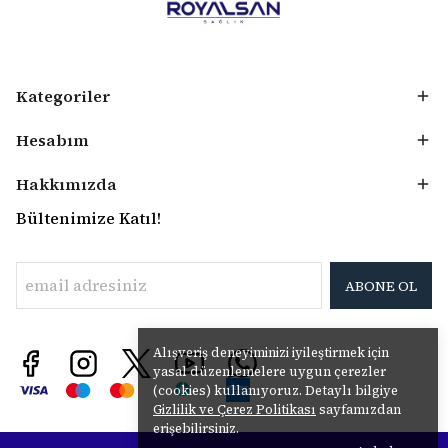
Kategoriler
Hesabım
Hakkımızda
Bültenimize Katıl!
ABONE OL
Alışveriş deneyiminizi iyileştirmek için
yasal düzenlemelere uygun çerezler
(cookies) kullanıyoruz. Detaylı bilgiye
Gizlilik ve Çerez Politikası
sayfamızdan
erişebilirsiniz.