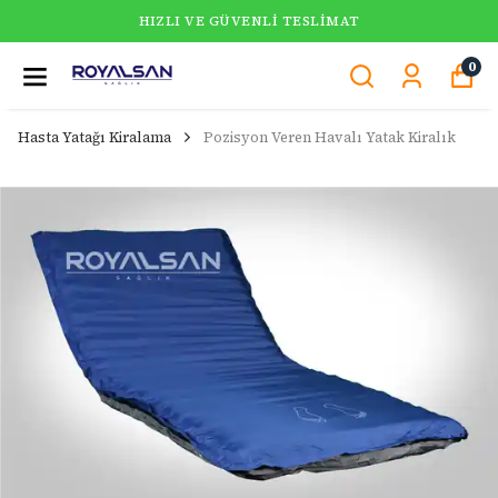
HIZLI VE GÜVENLI TESLIMAT
0
Hasta Yatağı Kiralama
Pozisyon Veren Havalı Yatak Kiralık