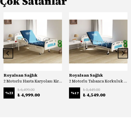
Çok Satanlar
Royalsan Sağlık
Royalsan Sağlık
2 Motorlu Hasta Karyolası Kiralık
2 Motorlu Tabanca Korkuluk Hasta Karyolası Kiralık
₺ 6,499.00
₺ 5,449.00
%
23
%
17
₺ 4,999.00
₺ 4,549.00